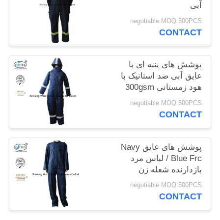
آبی
PRIVACY
negotiable MOQ:500PCS
POLICY
CONTACT
پوشش های پنبه ای با
عایق آبی ضد استاتیک با
هود زمستانی 300gsm
negotiable MOQ:500PCS
CONTACT
پوشش های عایق Navy
Blue Frc / لباس مرد
بازدارنده شعله زن
negotiable MOQ:500PCS
CONTACT