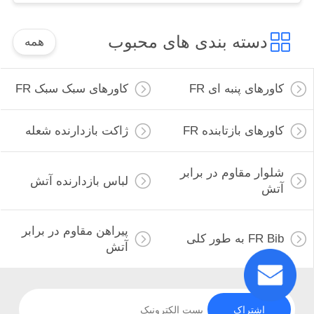
دسته بندی های محبوب
همه
کاورهای پنبه ای FR
کاورهای سبک سبک FR
کاورهای بازتابنده FR
ژاکت بازدارنده شعله
شلوار مقاوم در برابر
لباس بازدارنده آتش
آتش
پیراهن مقاوم در برابر
FR Bib به طور کلی
آتش
اشتراک