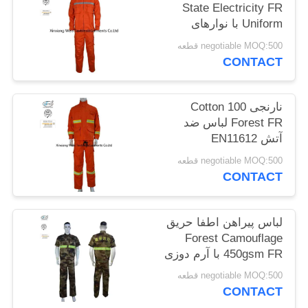
State Electricity FR
PRIVACY
Uniform با نوارهای
POLICY
بازتابنده
negotiable MOQ:500 قطعه
CONTACT
نارنجی 100 Cotton
Forest FR لباس ضد
آتش EN11612
negotiable MOQ:500 قطعه
CONTACT
لباس پیراهن اطفا حریق
Forest Camouflage
450gsm FR با آرم دوزی
شده
negotiable MOQ:500 قطعه
CONTACT