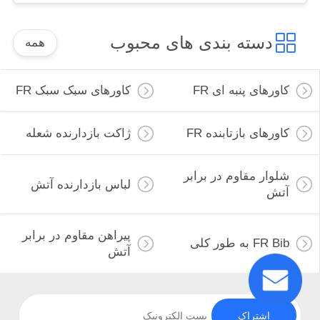
دسته بندی های محبوب
همه
کاورهای پنبه ای FR
کاورهای سبک سبک FR
کاورهای بازتابنده FR
ژاکت بازدارنده شعله
شلوار مقاوم در برابر
لباس بازدارنده آتش
آتش
پیراهن مقاوم در برابر
FR Bib به طور کلی
آتش
اشتراک