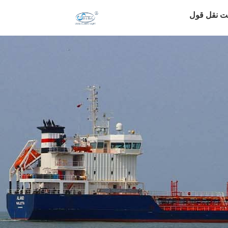
ت نقل قول