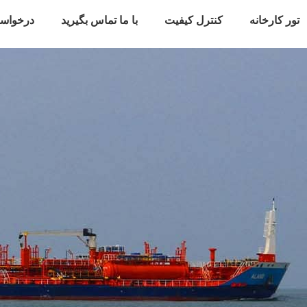
تور کارخانه
کنترل کیفیت
با ما تماس بگیرید
درخواس