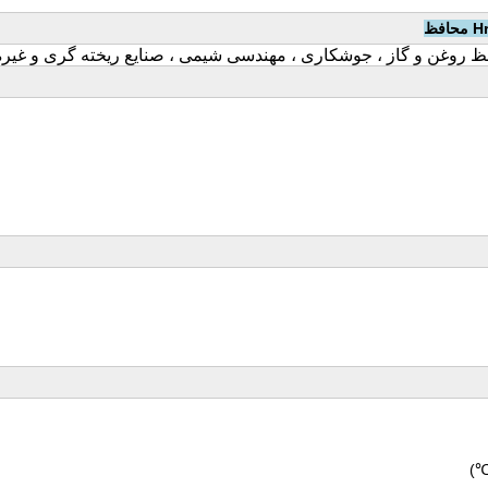
ظ روغن و گاز ، جوشکاری ، مهندسی شیمی ، صنایع ریخته گری و غی
℃