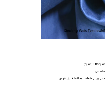
سلطنتی
 در برابر شعله ، محافظ فلش قوس